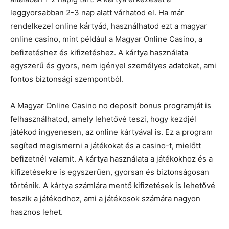
leggyorsabban 2-3 nap alatt várhatod el. Ha már
rendelkezel online kártyád, használhatod ezt a magyar
online casino, mint például a Magyar Online Casino, a
befizetéshez és kifizetéshez. A kártya használata
egyszerű és gyors, nem igényel személyes adatokat, ami
fontos biztonsági szempontból.
A Magyar Online Casino no deposit bonus programját is
felhasználhatod, amely lehetővé teszi, hogy kezdjél
játékod ingyenesen, az online kártyával is. Ez a program
segíted megismerni a játékokat és a casino-t, mielőtt
befizetnél valamit. A kártya használata a játékokhoz és a
kifizetésekre is egyszerűen, gyorsan és biztonságosan
történik. A kártya számlára mentő kifizetések is lehetővé
teszik a játékodhoz, ami a játékosok számára nagyon
hasznos lehet.