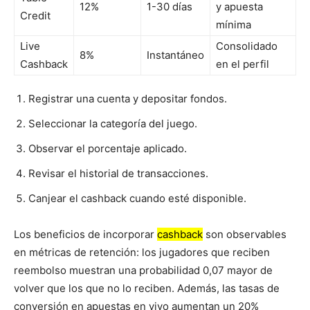
12%
1-30 días
y apuesta
Credit
mínima
Live
Consolidado
8%
Instantáneo
Cashback
en el perfil
Registrar una cuenta y depositar fondos.
Seleccionar la categoría del juego.
Observar el porcentaje aplicado.
Revisar el historial de transacciones.
Canjear el cashback cuando esté disponible.
Los beneficios de incorporar
cashback
son observables
en métricas de retención: los jugadores que reciben
reembolso muestran una probabilidad 0,07 mayor de
volver que los que no lo reciben. Además, las tasas de
conversión en apuestas en vivo aumentan un 20%