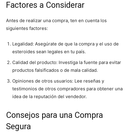
Factores a Considerar
Antes de realizar una compra, ten en cuenta los
siguientes factores:
Legalidad: Asegúrate de que la compra y el uso de
esteroides sean legales en tu país.
Calidad del producto: Investiga la fuente para evitar
productos falsificados o de mala calidad.
Opiniones de otros usuarios: Lee reseñas y
testimonios de otros compradores para obtener una
idea de la reputación del vendedor.
Consejos para una Compra
Segura