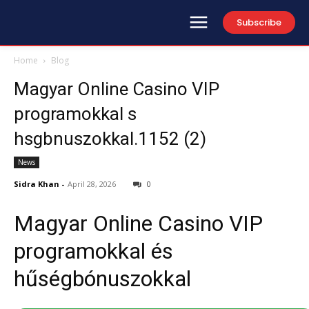
Subscribe
Home
Blog
Magyar Online Casino VIP
programokkal s
hsgbnuszokkal.1152 (2)
News
Sidra Khan
-
April 28, 2026
0
Magyar Online Casino VIP
programokkal és
hűségbónuszokkal