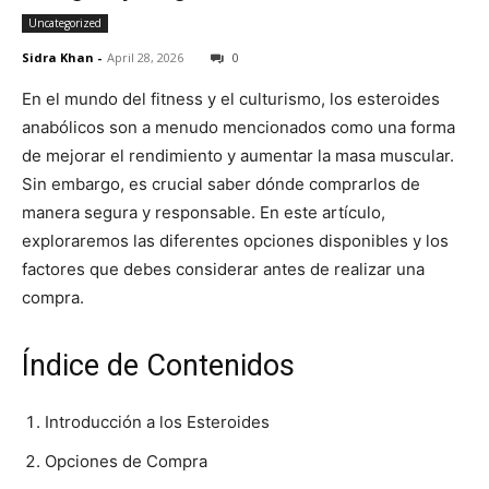
Uncategorized
Sidra Khan
-
April 28, 2026
0
En el mundo del fitness y el culturismo, los esteroides
anabólicos son a menudo mencionados como una forma
de mejorar el rendimiento y aumentar la masa muscular.
Sin embargo, es crucial saber dónde comprarlos de
manera segura y responsable. En este artículo,
exploraremos las diferentes opciones disponibles y los
factores que debes considerar antes de realizar una
compra.
Índice de Contenidos
Introducción a los Esteroides
Opciones de Compra