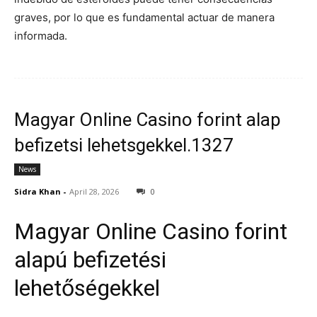
graves, por lo que es fundamental actuar de manera
informada.
Magyar Online Casino forint alap
befizetsi lehetsgekkel.1327
News
Sidra Khan
-
April 28, 2026
0
Magyar Online Casino forint
alapú befizetési
lehetőségekkel