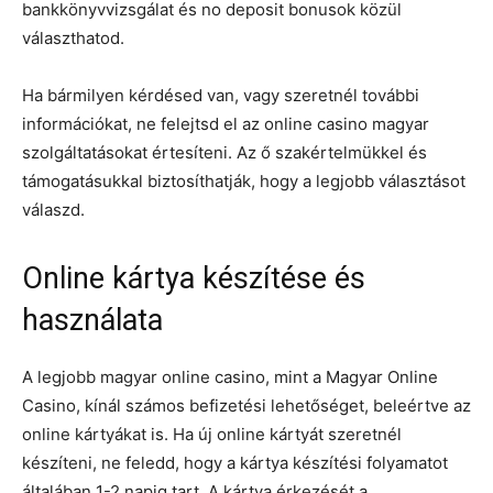
bankkönyvvizsgálat és no deposit bonusok közül
választhatod.
Ha bármilyen kérdésed van, vagy szeretnél további
információkat, ne felejtsd el az online casino magyar
szolgáltatásokat értesíteni. Az ő szakértelmükkel és
támogatásukkal biztosíthatják, hogy a legjobb választásot
válaszd.
Online kártya készítése és
használata
A legjobb magyar online casino, mint a Magyar Online
Casino, kínál számos befizetési lehetőséget, beleértve az
online kártyákat is. Ha új online kártyát szeretnél
készíteni, ne feledd, hogy a kártya készítési folyamatot
általában 1-2 napig tart. A kártya érkezését a