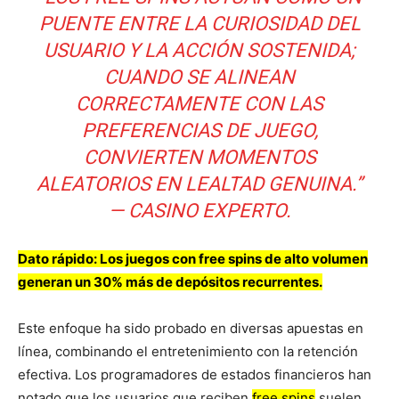
PUENTE ENTRE LA CURIOSIDAD DEL
USUARIO Y LA ACCIÓN SOSTENIDA;
CUANDO SE ALINEAN
CORRECTAMENTE CON LAS
PREFERENCIAS DE JUEGO,
CONVIERTEN MOMENTOS
ALEATORIOS EN LEALTAD GENUINA.”
— CASINO EXPERTO.
Dato rápido: Los juegos con free spins de alto volumen
generan un 30% más de depósitos recurrentes.
Este enfoque ha sido probado en diversas apuestas en
línea, combinando el entretenimiento con la retención
efectiva. Los programadores de estados financieros han
notado que los usuarios que reciben
free spins
suelen