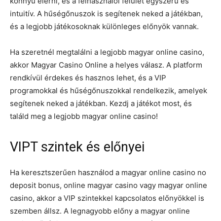
könnyű elérni, és a felhasználói felület egyszerű és
intuitív. A hűségőnuszok is segítenek neked a játékban,
és a legjobb játékosoknak különleges előnyök vannak.
Ha szeretnél megtalálni a legjobb magyar online casino,
akkor Magyar Casino Online a helyes válasz. A platform
rendkívül érdekes és hasznos lehet, és a VIP
programokkal és hűségőnuszokkal rendelkezik, amelyek
segítenek neked a játékban. Kezdj a játékot most, és
találd meg a legjobb magyar online casino!
VIPT szintek és előnyei
Ha keresztszerűen használod a magyar online casino no
deposit bonus, online magyar casino vagy magyar online
casino, akkor a VIP szintekkel kapcsolatos előnyökkel is
szemben állsz. A legnagyobb előny a magyar online