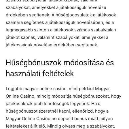
szabályokat, amelyekkel a játékosságuk növelése
érdekében segítenek. A hűségjogosulatok a játékosok
számára segítenek a játékosságuk növelésében, és a
legmagasabb szinten a játékosok számos szabálytalan
játékot kapnak, valamint szabályokat, amelyekkel a
játékosságuk növelése érdekében segítenek.
Hűségbónuszok módosítása és
használati feltételek
Legjobb magyar online casino, mint például Magyar
Online Casino, mindig módosítja hűségbónuszokat, hogy
játékosoknak jobb lehetőségek legyenek. Ha új
hűségbónuszot szeretnél kapni, ellenőrizd, hogy a
Magyar Online Casino no deposit bonus miatt milyen
feltételeket állít elő. Mindig olvass meg a szabályokat,