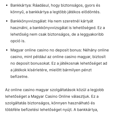
Bankkártya: Ráadásul, hogy biztonságos, gyors és
könnyű, a bankkártya a legtöbb játékos elődöntés.
Bankkönyvvizsgálat: Ha nem szeretnél kártyát
használni, a bankkönyvvizsgálat is lehetőséged. Ez a
lehetőség nem csak biztonságos, de a leggyakoribb
opció is.
Magyar online casino no deposit bonus: Néhány online
casino, mint például az online casino magyar, biztosít
no deposit bonusokat. Ez a játékosnak lehetőséget ad
a játékok kísérletére, mielőtt bármilyen pénzt
befizetne.
Az online casino magyar szolgáltatások közül a legjobb
lehetőséget a Magyar Casino Online választjuk. Ez a
szolgáltatás biztonságos, könnyen használható és
többféle befizetési lehetőséget nyújt. A bankkártya,