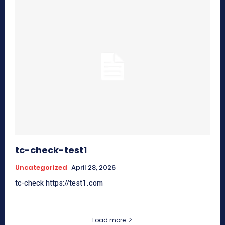
tc-check-test1
Uncategorized
April 28, 2026
tc-check https://test1.com
Load more