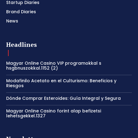
Startup Diaries
Brand Diaries
News
Headlines
Magyar Online Casino VIP programokkal s
hsgbnuszokkal.1152 (2)
Modafinilo Acetato en el Culturismo: Beneficios y
Riesgos
Dónde Comprar Esteroides: Guía Integral y Segura
Magyar Online Casino forint alap befizetsi
lehetsgekkel.1327