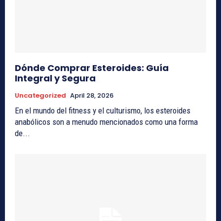
Dónde Comprar Esteroides: Guía
Integral y Segura
Uncategorized
April 28, 2026
En el mundo del fitness y el culturismo, los esteroides
anabólicos son a menudo mencionados como una forma
de...