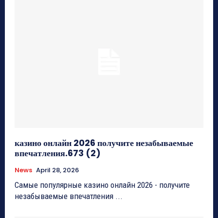
казино онлайн 2026 получите незабываемые
впечатления.673 (2)
News
April 28, 2026
Самые популярные казино онлайн 2026 - получите
незабываемые впечатления ...