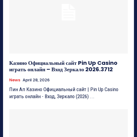
Казино Официальный сайт Pin Up Casino
играть онлайн – Вход Зеркало 2026.3712
News
April 28, 2026
Пин Ап Казино Официальный сайт | Pin Up Casino
играть онлайн - Вход, Зеркало (2026) ...