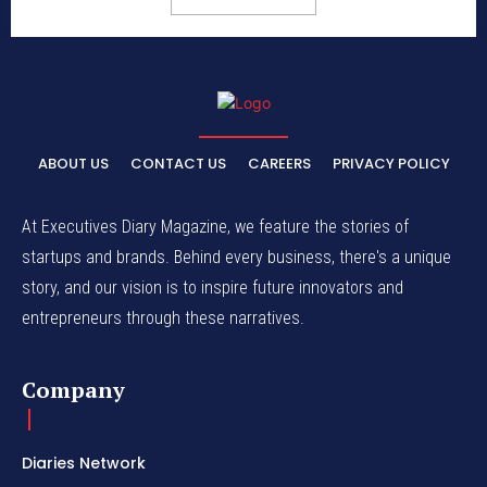
ABOUT US
CONTACT US
CAREERS
PRIVACY POLICY
At Executives Diary Magazine, we feature the stories of
startups and brands. Behind every business, there's a unique
story, and our vision is to inspire future innovators and
entrepreneurs through these narratives.
Company
Diaries Network