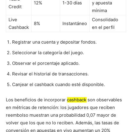
12%
1-30 días
y apuesta
Credit
mínima
Live
Consolidado
8%
Instantáneo
Cashback
en el perfil
Registrar una cuenta y depositar fondos.
Seleccionar la categoría del juego.
Observar el porcentaje aplicado.
Revisar el historial de transacciones.
Canjear el cashback cuando esté disponible.
Los beneficios de incorporar
cashback
son observables
en métricas de retención: los jugadores que reciben
reembolso muestran una probabilidad 0,07 mayor de
volver que los que no lo reciben. Además, las tasas de
conversión en apuestas en vivo aumentan un 20%