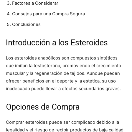
Factores a Considerar
Consejos para una Compra Segura
Conclusiones
Introducción a los Esteroides
Los esteroides anabólicos son compuestos sintéticos
que imitan la testosterona, promoviendo el crecimiento
muscular y la regeneración de tejidos. Aunque pueden
ofrecer beneficios en el deporte y la estética, su uso
inadecuado puede llevar a efectos secundarios graves.
Opciones de Compra
Comprar esteroides puede ser complicado debido a la
legalidad y el riesgo de recibir productos de baja calidad.