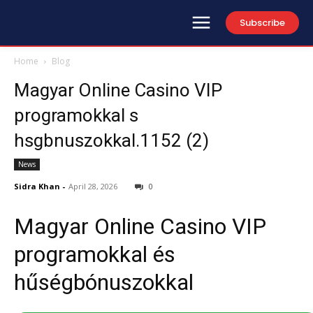
Subscribe
Home
Blog
Magyar Online Casino VIP
programokkal s
hsgbnuszokkal.1152 (2)
News
Sidra Khan
-
April 28, 2026
0
Magyar Online Casino VIP
programokkal és
hűségbónuszokkal