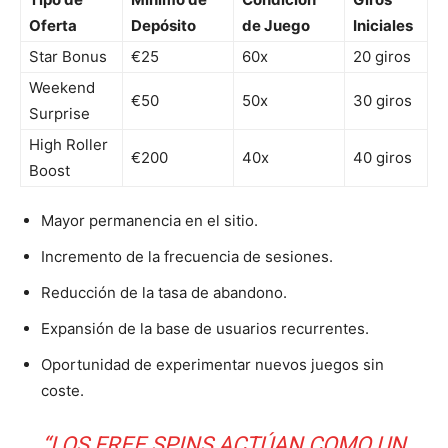
Oferta
Depósito
de Juego
Iniciales
Star Bonus
€25
60x
20 giros
Weekend
€50
50x
30 giros
Surprise
High Roller
€200
40x
40 giros
Boost
Mayor permanencia en el sitio.
Incremento de la frecuencia de sesiones.
Reducción de la tasa de abandono.
Expansión de la base de usuarios recurrentes.
Oportunidad de experimentar nuevos juegos sin
coste.
“LOS FREE SPINS ACTÚAN COMO UN