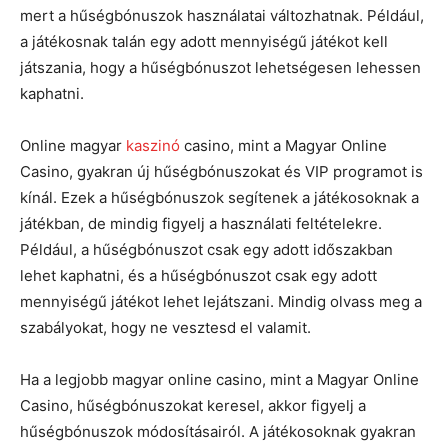
mert a hűségbónuszok használatai változhatnak. Például,
a játékosnak talán egy adott mennyiségű játékot kell
játszania, hogy a hűségbónuszot lehetségesen lehessen
kaphatni.
Online magyar
kaszinó
casino, mint a Magyar Online
Casino, gyakran új hűségbónuszokat és VIP programot is
kínál. Ezek a hűségbónuszok segítenek a játékosoknak a
játékban, de mindig figyelj a használati feltételekre.
Például, a hűségbónuszot csak egy adott időszakban
lehet kaphatni, és a hűségbónuszot csak egy adott
mennyiségű játékot lehet lejátszani. Mindig olvass meg a
szabályokat, hogy ne vesztesd el valamit.
Ha a legjobb magyar online casino, mint a Magyar Online
Casino, hűségbónuszokat keresel, akkor figyelj a
hűségbónuszok módosításairól. A játékosoknak gyakran