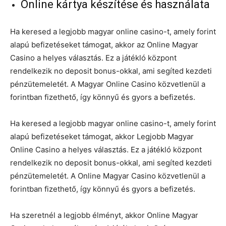
Online kártya készítése és használata
Ha keresed a legjobb magyar online casino-t, amely forint
alapú befizetéseket támogat, akkor az Online Magyar
Casino a helyes választás. Ez a játékló központ
rendelkezik no deposit bonus-okkal, ami segíted kezdeti
pénzütemeletét. A Magyar Online Casino közvetlenül a
forintban fizethető, így könnyű és gyors a befizetés.
Ha keresed a legjobb magyar online casino-t, amely forint
alapú befizetéseket támogat, akkor Legjobb Magyar
Online Casino a helyes választás. Ez a játékló központ
rendelkezik no deposit bonus-okkal, ami segíted kezdeti
pénzütemeletét. A Online Magyar Casino közvetlenül a
forintban fizethető, így könnyű és gyors a befizetés.
Ha szeretnél a legjobb élményt, akkor Online Magyar