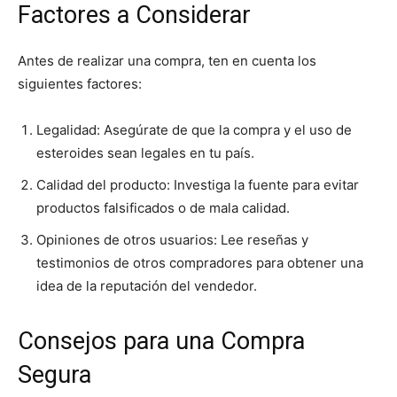
Factores a Considerar
Antes de realizar una compra, ten en cuenta los
siguientes factores:
Legalidad: Asegúrate de que la compra y el uso de
esteroides sean legales en tu país.
Calidad del producto: Investiga la fuente para evitar
productos falsificados o de mala calidad.
Opiniones de otros usuarios: Lee reseñas y
testimonios de otros compradores para obtener una
idea de la reputación del vendedor.
Consejos para una Compra
Segura