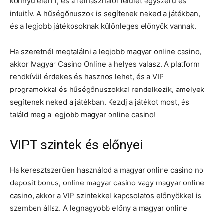
könnyű elérni, és a felhasználói felület egyszerű és
intuitív. A hűségőnuszok is segítenek neked a játékban,
és a legjobb játékosoknak különleges előnyök vannak.
Ha szeretnél megtalálni a legjobb magyar online casino,
akkor Magyar Casino Online a helyes válasz. A platform
rendkívül érdekes és hasznos lehet, és a VIP
programokkal és hűségőnuszokkal rendelkezik, amelyek
segítenek neked a játékban. Kezdj a játékot most, és
találd meg a legjobb magyar online casino!
VIPT szintek és előnyei
Ha keresztszerűen használod a magyar online casino no
deposit bonus, online magyar casino vagy magyar online
casino, akkor a VIP szintekkel kapcsolatos előnyökkel is
szemben állsz. A legnagyobb előny a magyar online