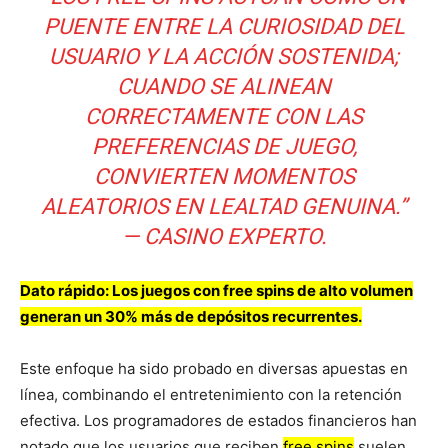
PUENTE ENTRE LA CURIOSIDAD DEL
USUARIO Y LA ACCIÓN SOSTENIDA;
CUANDO SE ALINEAN
CORRECTAMENTE CON LAS
PREFERENCIAS DE JUEGO,
CONVIERTEN MOMENTOS
ALEATORIOS EN LEALTAD GENUINA.”
— CASINO EXPERTO.
Dato rápido: Los juegos con free spins de alto volumen
generan un 30% más de depósitos recurrentes.
Este enfoque ha sido probado en diversas apuestas en
línea, combinando el entretenimiento con la retención
efectiva. Los programadores de estados financieros han
notado que los usuarios que reciben
free spins
suelen