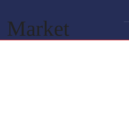
Market