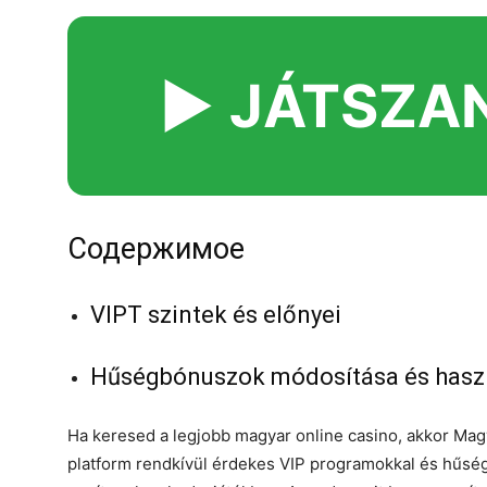
▶️ JÁTSZA
Содержимое
VIPT szintek és előnyei
Hűségbónuszok módosítása és haszná
Ha keresed a legjobb magyar online casino, akkor Magy
platform rendkívül érdekes VIP programokkal és hűsé