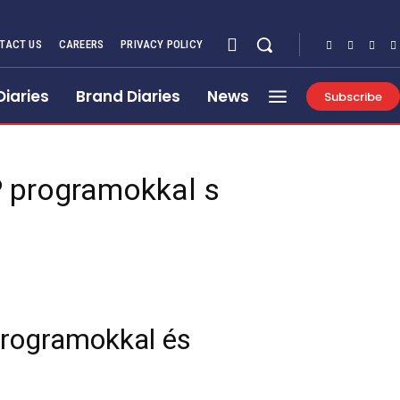
TACT US
CAREERS
PRIVACY POLICY
Diaries
Brand Diaries
News
Subscribe
P programokkal s
programokkal és