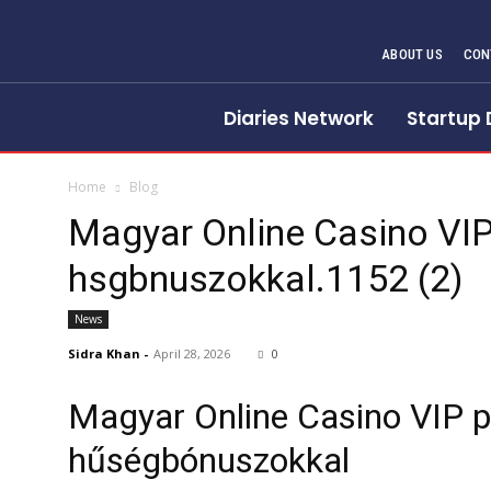
ABOUT US
CON
Diaries Network
Startup 
Home
Blog
Magyar Online Casino VI
hsgbnuszokkal.1152 (2)
News
Sidra Khan
-
April 28, 2026
0
Magyar Online Casino VIP 
hűségbónuszokkal