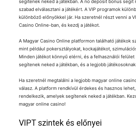
segítenek neked a játékban. A no deposit bonus segít
szabad elválasztani a játékért. A VIP programok külön
különböző előnyökkel jár. Ha szeretnél részt venni a V
Casino Online-ban, és kezdj a játékot.
A Magyar Casino Online platformon található játékok sz
mint például pokersztályokat, kockajátékot, szimuláció
Minden játékot könnyű elérni, és a felhasználói felület
segítenek neked a játékban, és a legjobb játékosokna
Ha szeretnél megtalálni a legjobb magyar online casin
válasz. A platform rendkívül érdekes és hasznos lehe
rendelkezik, amelyek segítenek neked a játékban. Kezdj
magyar online casino!
VIPT szintek és előnyei