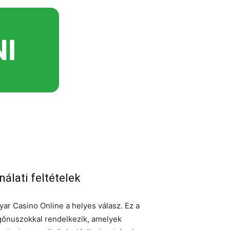
NI
lati feltételek
ar Casino Online a helyes válasz. Ez a
gőnuszokkal rendelkezik, amelyek