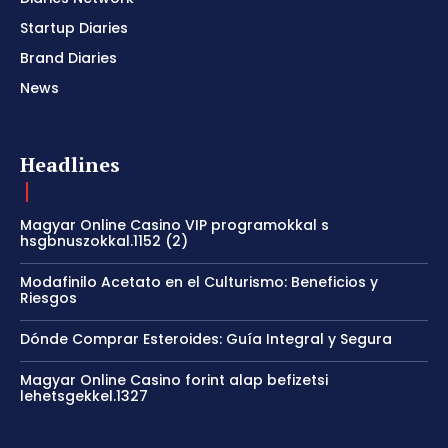
Startup Diaries
Brand Diaries
News
Headlines
Magyar Online Casino VIP programokkal s
hsgbnuszokkal.1152 (2)
Modafinilo Acetato en el Culturismo: Beneficios y
Riesgos
Dónde Comprar Esteroides: Guía Integral y Segura
Magyar Online Casino forint alap befizetsi
lehetsgekkel.1327