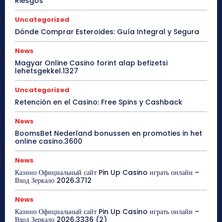
Riesgos
Uncategorized
Dónde Comprar Esteroides: Guía Integral y Segura
News
Magyar Online Casino forint alap befizetsi
lehetsgekkel.1327
Uncategorized
Retención en el Casino: Free Spins y Cashback
News
BoomsBet Nederland bonussen en promoties in het
online casino.3600
News
Казино Официальный сайт Pin Up Casino играть онлайн –
Вход Зеркало 2026.3712
News
Казино Официальный сайт Pin Up Casino играть онлайн –
Вход Зеркало 2026.3336 (2)