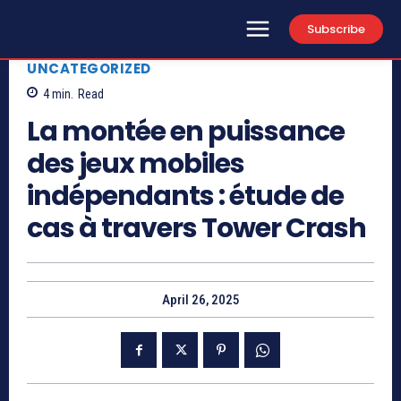
Subscribe
UNCATEGORIZED
4
min.
Read
La montée en puissance
des jeux mobiles
indépendants : étude de
cas à travers Tower Crash
April 26, 2025