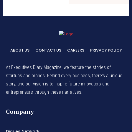
ABOUT US
CONTACT US
CAREERS
PRIVACY POLICY
At Executives Diary Magazine, we feature the stories of
startups and brands. Behind every business, there's a unique
story, and our vision is to inspire future innovators and
entrepreneurs through these narratives.
Company
Diaries Network