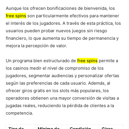
Aunque los ofrecen bonificaciones de bienvenida, los
free spins
son particularmente efectivos para mantener
el interés de los jugadores. A través de esta práctica, los
usuarios pueden probar nuevos juegos sin riesgo
financiero, lo que aumenta su tiempo de permanencia y
mejora la percepción de valor.
Un programa bien estructurado de
free spins
permite a
los casinos medir el nivel de compromiso de los
jugadores, segmentar audiencias y personalizar ofertas
según las preferencias de cada usuario. Además, al
ofrecer giros gratis en los slots más populares, los
operadores obtienen una mayor conversión de visitas a
jugadas reales, reduciendo la pérdida de clientes a la
competencia.
Tipo de
Mínimo de
Condición
Giros