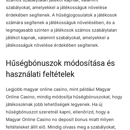
szabályokat, amelyekkel a játékosságuk növelése
érdekében segítenek. A hűségjogosulatok a játékosok
számára segítenek a játékosságuk növelésében, és a
legmagasabb szinten a játékosok számos szabálytalan
játékot kapnak, valamint szabályokat, amelyekkel a
játékosságuk növelése érdekében segítenek.
Hűségbónuszok módosítása és
használati feltételek
Legjobb magyar online casino, mint például Magyar
Online Casino, mindig módosítja hűségbónuszokat, hogy
játékosoknak jobb lehetőségek legyenek. Ha új
hűségbónuszot szeretnél kapni, ellenőrizd, hogy a
Magyar Online Casino no deposit bonus miatt milyen
feltételeket állít elő. Mindig olvass meg a szabályokat,