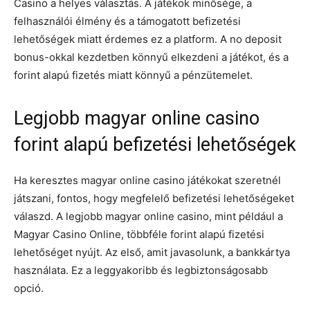
Casino a helyes választás. A játékok minősége, a
felhasználói élmény és a támogatott befizetési
lehetőségek miatt érdemes ez a platform. A no deposit
bonus-okkal kezdetben könnyű elkezdeni a játékot, és a
forint alapú fizetés miatt könnyű a pénzütemelet.
Legjobb magyar online casino
forint alapú befizetési lehetőségek
Ha keresztes magyar online casino játékokat szeretnél
játszani, fontos, hogy megfelelő befizetési lehetőségeket
válaszd. A legjobb magyar online casino, mint például a
Magyar Casino Online, többféle forint alapú fizetési
lehetőséget nyújt. Az első, amit javasolunk, a bankkártya
használata. Ez a leggyakoribb és legbiztonságosabb
opció.