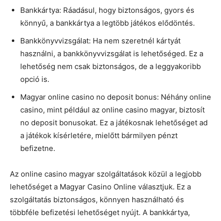
Bankkártya: Ráadásul, hogy biztonságos, gyors és
könnyű, a bankkártya a legtöbb játékos elődöntés.
Bankkönyvvizsgálat: Ha nem szeretnél kártyát
használni, a bankkönyvvizsgálat is lehetőséged. Ez a
lehetőség nem csak biztonságos, de a leggyakoribb
opció is.
Magyar online casino no deposit bonus: Néhány online
casino, mint például az online casino magyar, biztosít
no deposit bonusokat. Ez a játékosnak lehetőséget ad
a játékok kísérletére, mielőtt bármilyen pénzt
befizetne.
Az online casino magyar szolgáltatások közül a legjobb
lehetőséget a Magyar Casino Online választjuk. Ez a
szolgáltatás biztonságos, könnyen használható és
többféle befizetési lehetőséget nyújt. A bankkártya,