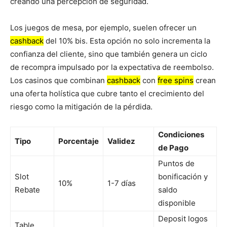
creando una percepción de seguridad.
Los juegos de mesa, por ejemplo, suelen ofrecer un
cashback
del 10% bis. Esta opción no solo incrementa la
confianza del cliente, sino que también genera un ciclo
de recompra impulsado por la expectativa de reembolso.
Los casinos que combinan
cashback
con
free spins
crean
una oferta holística que cubre tanto el crecimiento del
riesgo como la mitigación de la pérdida.
Condiciones
Tipo
Porcentaje
Validez
de Pago
Puntos de
Slot
bonificación y
10%
1-7 días
Rebate
saldo
disponible
Deposit logos
Table