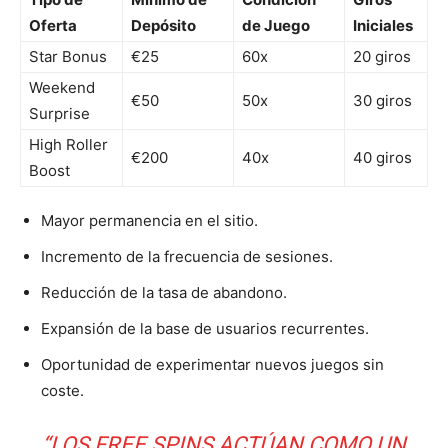
Oferta
Depósito
de Juego
Iniciales
Star Bonus
€25
60x
20 giros
Weekend
€50
50x
30 giros
Surprise
High Roller
€200
40x
40 giros
Boost
Mayor permanencia en el sitio.
Incremento de la frecuencia de sesiones.
Reducción de la tasa de abandono.
Expansión de la base de usuarios recurrentes.
Oportunidad de experimentar nuevos juegos sin
coste.
“LOS FREE SPINS ACTÚAN COMO UN