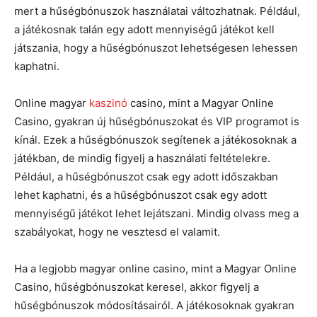
mert a hűségbónuszok használatai változhatnak. Például,
a játékosnak talán egy adott mennyiségű játékot kell
játszania, hogy a hűségbónuszot lehetségesen lehessen
kaphatni.
Online magyar
kaszinó
casino, mint a Magyar Online
Casino, gyakran új hűségbónuszokat és VIP programot is
kínál. Ezek a hűségbónuszok segítenek a játékosoknak a
játékban, de mindig figyelj a használati feltételekre.
Például, a hűségbónuszot csak egy adott időszakban
lehet kaphatni, és a hűségbónuszot csak egy adott
mennyiségű játékot lehet lejátszani. Mindig olvass meg a
szabályokat, hogy ne vesztesd el valamit.
Ha a legjobb magyar online casino, mint a Magyar Online
Casino, hűségbónuszokat keresel, akkor figyelj a
hűségbónuszok módosításairól. A játékosoknak gyakran