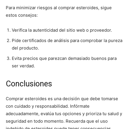
Para minimizar riesgos al comprar esteroides, sigue
estos consejos:
Verifica la autenticidad del sitio web o proveedor.
Pide certificados de análisis para comprobar la pureza
del producto.
Evita precios que parezcan demasiado buenos para
ser verdad.
Conclusiones
Comprar esteroides es una decisión que debe tomarse
con cuidado y responsabilidad. Infórmate
adecuadamente, evalúa tus opciones y prioriza tu salud y
seguridad en todo momento. Recuerda que el uso
indebido de esteroides puede tener consecuencias