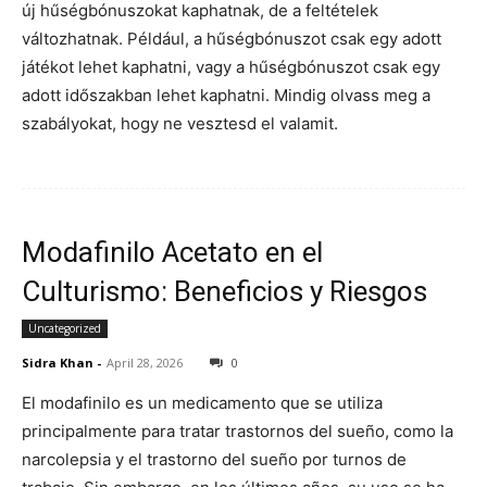
új hűségbónuszokat kaphatnak, de a feltételek
változhatnak. Például, a hűségbónuszot csak egy adott
játékot lehet kaphatni, vagy a hűségbónuszot csak egy
adott időszakban lehet kaphatni. Mindig olvass meg a
szabályokat, hogy ne vesztesd el valamit.
Modafinilo Acetato en el
Culturismo: Beneficios y Riesgos
Uncategorized
Sidra Khan
-
April 28, 2026
0
El modafinilo es un medicamento que se utiliza
principalmente para tratar trastornos del sueño, como la
narcolepsia y el trastorno del sueño por turnos de