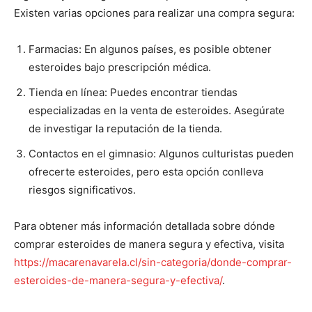
Existen varias opciones para realizar una compra segura:
Farmacias: En algunos países, es posible obtener
esteroides bajo prescripción médica.
Tienda en línea: Puedes encontrar tiendas
especializadas en la venta de esteroides. Asegúrate
de investigar la reputación de la tienda.
Contactos en el gimnasio: Algunos culturistas pueden
ofrecerte esteroides, pero esta opción conlleva
riesgos significativos.
Para obtener más información detallada sobre dónde
comprar esteroides de manera segura y efectiva, visita
https://macarenavarela.cl/sin-categoria/donde-comprar-
esteroides-de-manera-segura-y-efectiva/
.