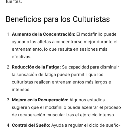
fuertes.
Beneficios para los Culturistas
Aumento de la Concentración:
El modafinilo puede
ayudar a los atletas a concentrarse mejor durante el
entrenamiento, lo que resulta en sesiones más
efectivas.
Reducción de la Fatiga:
Su capacidad para disminuir
la sensación de fatiga puede permitir que los
culturistas realicen entrenamientos más largos e
intensos.
Mejora en la Recuperación:
Algunos estudios
sugieren que el modafinilo puede acelerar el proceso
de recuperación muscular tras el ejercicio intenso.
Control del Sueño:
Ayuda a regular el ciclo de sueño-