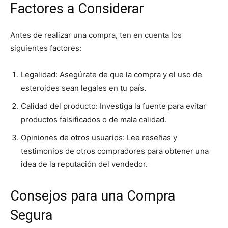
Factores a Considerar
Antes de realizar una compra, ten en cuenta los
siguientes factores:
Legalidad: Asegúrate de que la compra y el uso de
esteroides sean legales en tu país.
Calidad del producto: Investiga la fuente para evitar
productos falsificados o de mala calidad.
Opiniones de otros usuarios: Lee reseñas y
testimonios de otros compradores para obtener una
idea de la reputación del vendedor.
Consejos para una Compra
Segura