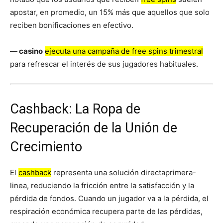
apostar, en promedio, un 15% más que aquellos que solo
reciben bonificaciones en efectivo.
— casino
ejecuta una campaña de free spins trimestral
para refrescar el interés de sus jugadores habituales.
Cashback: La Ropa de
Recuperación de la Unión de
Crecimiento
El
cashback
representa una solución directaprimera-
linea, reduciendo la fricción entre la satisfacción y la
pérdida de fondos. Cuando un jugador va a la pérdida, el
respiración económica recupera parte de las pérdidas,