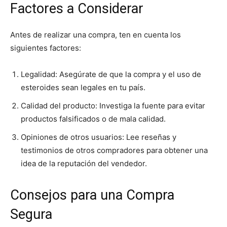
Factores a Considerar
Antes de realizar una compra, ten en cuenta los
siguientes factores:
Legalidad: Asegúrate de que la compra y el uso de
esteroides sean legales en tu país.
Calidad del producto: Investiga la fuente para evitar
productos falsificados o de mala calidad.
Opiniones de otros usuarios: Lee reseñas y
testimonios de otros compradores para obtener una
idea de la reputación del vendedor.
Consejos para una Compra
Segura