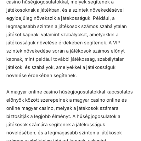
casino hűségjogosulatokkal, melyek segítenek a
játékosoknak a játékban, és a szintek növekedésével
egyidejűleg növekszik a játékosságuk. Például, a
legmagasabb szinten a játékosok számos szabálytalan
játékot kapnak, valamint szabályokat, amelyekkel a
játékosságuk növelése érdekében segítenek. A VIP
szintek növekedése során a játékosok számos előnyt
kapnak, mint például további játékosság, szabálytalan
játékok, és szabályok, amelyekkel a játékosságuk
növelése érdekében segítenek.
A magyar online casino hűségjogosulatokkal kapcsolatos
előnyök között szerepelnek a magyar casino online és
online magyar casino, melyek a játékosok számára
biztosítják a legjobb élményt. A hűségjogosulatok a
játékosok számára segítenek a játékosságuk
növelésében, és a legmagasabb szinten a játékosok
számos szabálytalan játékot kapnak, valamint