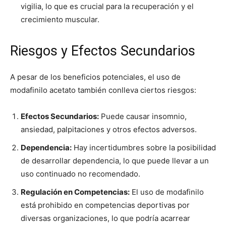
vigilia, lo que es crucial para la recuperación y el
crecimiento muscular.
Riesgos y Efectos Secundarios
A pesar de los beneficios potenciales, el uso de
modafinilo acetato también conlleva ciertos riesgos:
Efectos Secundarios:
Puede causar insomnio,
ansiedad, palpitaciones y otros efectos adversos.
Dependencia:
Hay incertidumbres sobre la posibilidad
de desarrollar dependencia, lo que puede llevar a un
uso continuado no recomendado.
Regulación en Competencias:
El uso de modafinilo
está prohibido en competencias deportivas por
diversas organizaciones, lo que podría acarrear