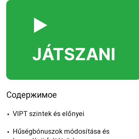
▶️
JÁTSZANI
Содержимое
VIPT szintek és előnyei
Hűségbónuszok módosítása és