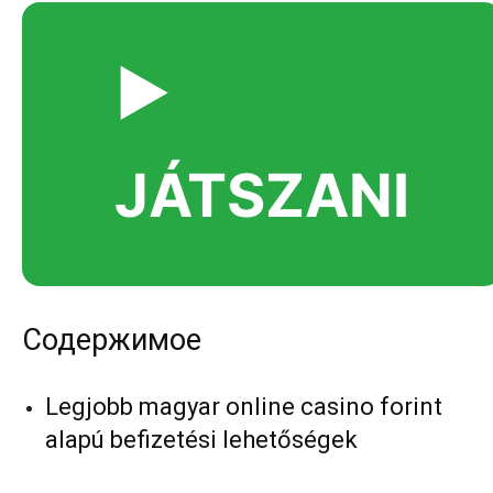
▶️
JÁTSZANI
Содержимое
Legjobb magyar online casino forint
alapú befizetési lehetőségek