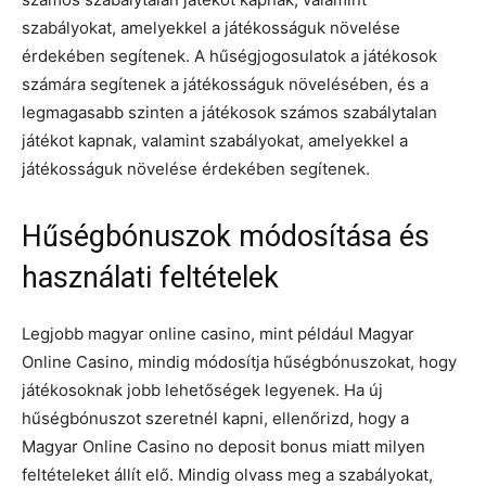
szabályokat, amelyekkel a játékosságuk növelése
érdekében segítenek. A hűségjogosulatok a játékosok
számára segítenek a játékosságuk növelésében, és a
legmagasabb szinten a játékosok számos szabálytalan
játékot kapnak, valamint szabályokat, amelyekkel a
játékosságuk növelése érdekében segítenek.
Hűségbónuszok módosítása és
használati feltételek
Legjobb magyar online casino, mint például Magyar
Online Casino, mindig módosítja hűségbónuszokat, hogy
játékosoknak jobb lehetőségek legyenek. Ha új
hűségbónuszot szeretnél kapni, ellenőrizd, hogy a
Magyar Online Casino no deposit bonus miatt milyen
feltételeket állít elő. Mindig olvass meg a szabályokat,