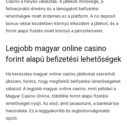
Casino a helyes választás. A játékok minősége, a
felhasználói élmény és a támogatott befizetési
lehetőségek miatt érdemes ez a platform. A no deposit
bonus-okkal kezdetben könnyű elkezdeni a játékot, és a
forint alapú fizetés miatt könnyű a pénzütemelet.
Legjobb magyar online casino
forint alapú befizetési lehetőségek
Ha keresztes magyar online casino játékokat szeretnél
játszani, fontos, hogy megfelelő befizetési lehetőségeket
válaszd. A legjobb magyar online casino, mint például a
Magyar Casino Online, többféle forint alapú fizetési
lehetőséget nyújt. Az első, amit javasolunk, a bankkártya
használata. Ez a leggyakoribb és legbiztonságosabb
opció.