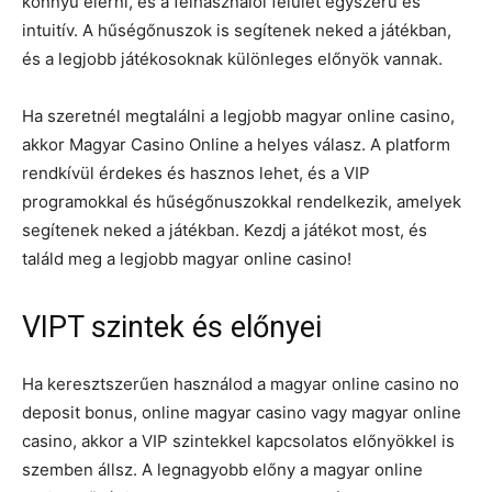
könnyű elérni, és a felhasználói felület egyszerű és
intuitív. A hűségőnuszok is segítenek neked a játékban,
és a legjobb játékosoknak különleges előnyök vannak.
Ha szeretnél megtalálni a legjobb magyar online casino,
akkor Magyar Casino Online a helyes válasz. A platform
rendkívül érdekes és hasznos lehet, és a VIP
programokkal és hűségőnuszokkal rendelkezik, amelyek
segítenek neked a játékban. Kezdj a játékot most, és
találd meg a legjobb magyar online casino!
VIPT szintek és előnyei
Ha keresztszerűen használod a magyar online casino no
deposit bonus, online magyar casino vagy magyar online
casino, akkor a VIP szintekkel kapcsolatos előnyökkel is
szemben állsz. A legnagyobb előny a magyar online