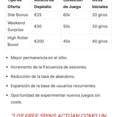
Oferta
Depósito
de Juego
Iniciales
Star Bonus
€25
60x
20 giros
Weekend
€50
50x
30 giros
Surprise
High Roller
€200
40x
40 giros
Boost
Mayor permanencia en el sitio.
Incremento de la frecuencia de sesiones.
Reducción de la tasa de abandono.
Expansión de la base de usuarios recurrentes.
Oportunidad de experimentar nuevos juegos sin
coste.
“LOS FREE SPINS ACTÚAN COMO UN