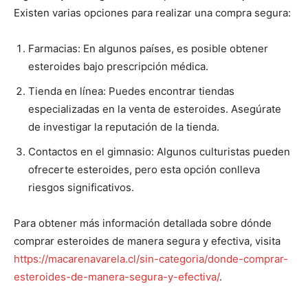
Existen varias opciones para realizar una compra segura:
Farmacias: En algunos países, es posible obtener
esteroides bajo prescripción médica.
Tienda en línea: Puedes encontrar tiendas
especializadas en la venta de esteroides. Asegúrate
de investigar la reputación de la tienda.
Contactos en el gimnasio: Algunos culturistas pueden
ofrecerte esteroides, pero esta opción conlleva
riesgos significativos.
Para obtener más información detallada sobre dónde
comprar esteroides de manera segura y efectiva, visita
https://macarenavarela.cl/sin-categoria/donde-comprar-
esteroides-de-manera-segura-y-efectiva/
.