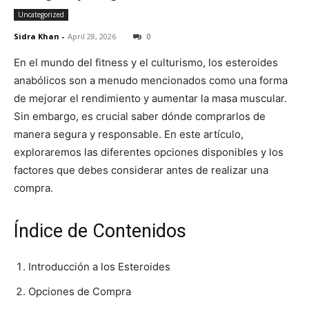
Uncategorized
Sidra Khan
-
April 28, 2026
0
En el mundo del fitness y el culturismo, los esteroides
anabólicos son a menudo mencionados como una forma
de mejorar el rendimiento y aumentar la masa muscular.
Sin embargo, es crucial saber dónde comprarlos de
manera segura y responsable. En este artículo,
exploraremos las diferentes opciones disponibles y los
factores que debes considerar antes de realizar una
compra.
Índice de Contenidos
Introducción a los Esteroides
Opciones de Compra