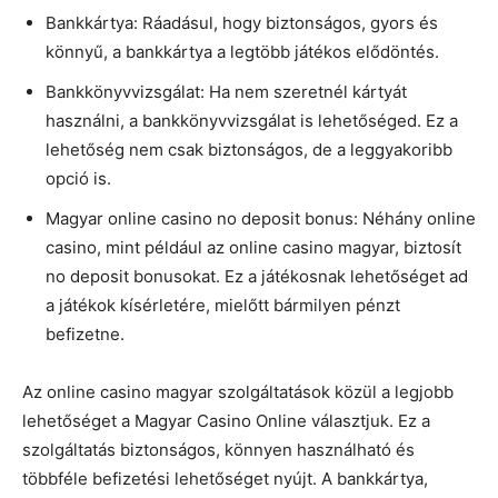
Bankkártya: Ráadásul, hogy biztonságos, gyors és
könnyű, a bankkártya a legtöbb játékos elődöntés.
Bankkönyvvizsgálat: Ha nem szeretnél kártyát
használni, a bankkönyvvizsgálat is lehetőséged. Ez a
lehetőség nem csak biztonságos, de a leggyakoribb
opció is.
Magyar online casino no deposit bonus: Néhány online
casino, mint például az online casino magyar, biztosít
no deposit bonusokat. Ez a játékosnak lehetőséget ad
a játékok kísérletére, mielőtt bármilyen pénzt
befizetne.
Az online casino magyar szolgáltatások közül a legjobb
lehetőséget a Magyar Casino Online választjuk. Ez a
szolgáltatás biztonságos, könnyen használható és
többféle befizetési lehetőséget nyújt. A bankkártya,