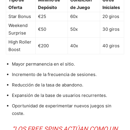
Oferta
Depósito
de Juego
Iniciales
Star Bonus
€25
60x
20 giros
Weekend
€50
50x
30 giros
Surprise
High Roller
€200
40x
40 giros
Boost
Mayor permanencia en el sitio.
Incremento de la frecuencia de sesiones.
Reducción de la tasa de abandono.
Expansión de la base de usuarios recurrentes.
Oportunidad de experimentar nuevos juegos sin
coste.
“LOS FREE SPINS ACTÚAN COMO UN