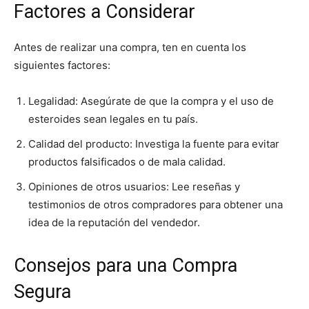
Factores a Considerar
Antes de realizar una compra, ten en cuenta los
siguientes factores:
Legalidad: Asegúrate de que la compra y el uso de
esteroides sean legales en tu país.
Calidad del producto: Investiga la fuente para evitar
productos falsificados o de mala calidad.
Opiniones de otros usuarios: Lee reseñas y
testimonios de otros compradores para obtener una
idea de la reputación del vendedor.
Consejos para una Compra
Segura