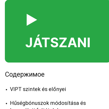
▶️
JÁTSZANI
Содержимое
VIPT szintek és előnyei
Hűségbónuszok módosítása és