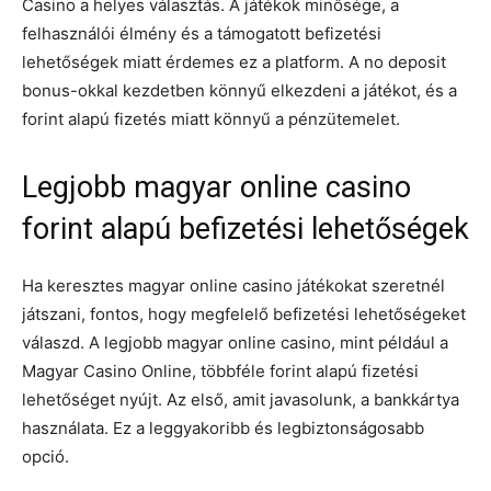
Casino a helyes választás. A játékok minősége, a
felhasználói élmény és a támogatott befizetési
lehetőségek miatt érdemes ez a platform. A no deposit
bonus-okkal kezdetben könnyű elkezdeni a játékot, és a
forint alapú fizetés miatt könnyű a pénzütemelet.
Legjobb magyar online casino
forint alapú befizetési lehetőségek
Ha keresztes magyar online casino játékokat szeretnél
játszani, fontos, hogy megfelelő befizetési lehetőségeket
válaszd. A legjobb magyar online casino, mint például a
Magyar Casino Online, többféle forint alapú fizetési
lehetőséget nyújt. Az első, amit javasolunk, a bankkártya
használata. Ez a leggyakoribb és legbiztonságosabb
opció.