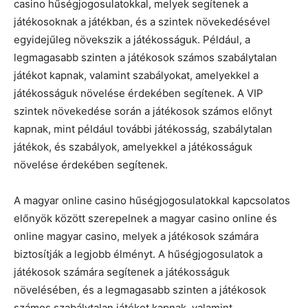
casino hűségjogosulatokkal, melyek segítenek a
játékosoknak a játékban, és a szintek növekedésével
egyidejűleg növekszik a játékosságuk. Például, a
legmagasabb szinten a játékosok számos szabálytalan
játékot kapnak, valamint szabályokat, amelyekkel a
játékosságuk növelése érdekében segítenek. A VIP
szintek növekedése során a játékosok számos előnyt
kapnak, mint például további játékosság, szabálytalan
játékok, és szabályok, amelyekkel a játékosságuk
növelése érdekében segítenek.
A magyar online casino hűségjogosulatokkal kapcsolatos
előnyök között szerepelnek a magyar casino online és
online magyar casino, melyek a játékosok számára
biztosítják a legjobb élményt. A hűségjogosulatok a
játékosok számára segítenek a játékosságuk
növelésében, és a legmagasabb szinten a játékosok
számos szabálytalan játékot kapnak, valamint