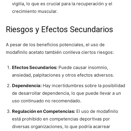
vigilia, lo que es crucial para la recuperación y el
crecimiento muscular.
Riesgos y Efectos Secundarios
A pesar de los beneficios potenciales, el uso de
modafinilo acetato también conlleva ciertos riesgos:
Efectos Secundarios:
Puede causar insomnio,
ansiedad, palpitaciones y otros efectos adversos.
Dependencia:
Hay incertidumbres sobre la posibilidad
de desarrollar dependencia, lo que puede llevar a un
uso continuado no recomendado.
Regulación en Competencias:
El uso de modafinilo
está prohibido en competencias deportivas por
diversas organizaciones, lo que podría acarrear