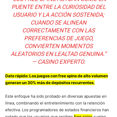
PUENTE ENTRE LA CURIOSIDAD DEL
USUARIO Y LA ACCIÓN SOSTENIDA;
CUANDO SE ALINEAN
CORRECTAMENTE CON LAS
PREFERENCIAS DE JUEGO,
CONVIERTEN MOMENTOS
ALEATORIOS EN LEALTAD GENUINA.”
— CASINO EXPERTO.
Dato rápido: Los juegos con free spins de alto volumen
generan un 30% más de depósitos recurrentes.
Este enfoque ha sido probado en diversas apuestas en
línea, combinando el entretenimiento con la retención
efectiva. Los programadores de estados financieros han
notado que los usuarios que reciben
free spins
suelen