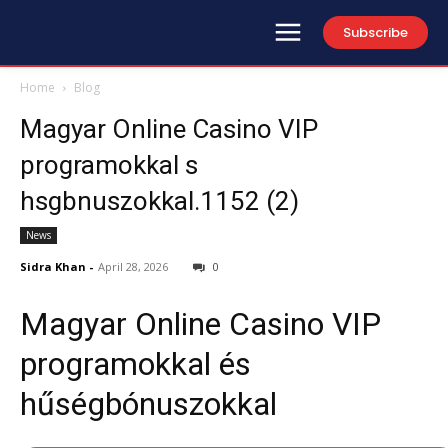
Subscribe
Home
Blog
Magyar Online Casino VIP
programokkal s
hsgbnuszokkal.1152 (2)
News
Sidra Khan
-
April 28, 2026
0
Magyar Online Casino VIP
programokkal és
hűségbónuszokkal