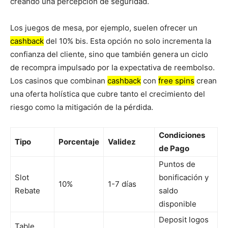
creando una percepción de seguridad.
Los juegos de mesa, por ejemplo, suelen ofrecer un
cashback
del 10% bis. Esta opción no solo incrementa la
confianza del cliente, sino que también genera un ciclo
de recompra impulsado por la expectativa de reembolso.
Los casinos que combinan
cashback
con
free spins
crean
una oferta holística que cubre tanto el crecimiento del
riesgo como la mitigación de la pérdida.
Condiciones
Tipo
Porcentaje
Validez
de Pago
Puntos de
Slot
bonificación y
10%
1-7 días
Rebate
saldo
disponible
Deposit logos
Table