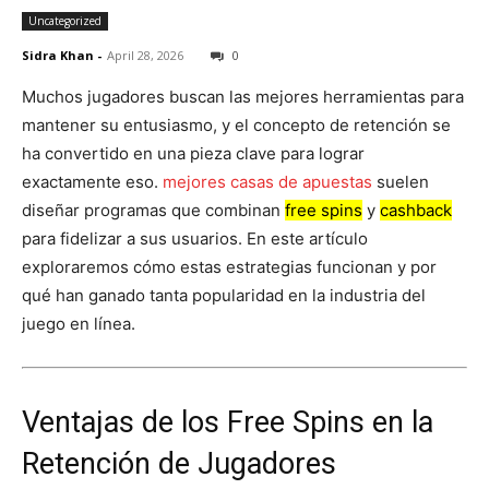
Uncategorized
Sidra Khan
-
April 28, 2026
0
Muchos jugadores buscan las mejores herramientas para
mantener su entusiasmo, y el concepto de retención se
ha convertido en una pieza clave para lograr
exactamente eso.
mejores casas de apuestas
suelen
diseñar programas que combinan
free spins
y
cashback
para fidelizar a sus usuarios. En este artículo
exploraremos cómo estas estrategias funcionan y por
qué han ganado tanta popularidad en la industria del
juego en línea.
Ventajas de los Free Spins en la
Retención de Jugadores