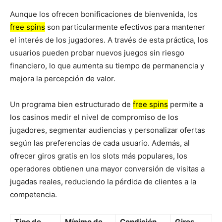
Aunque los ofrecen bonificaciones de bienvenida, los
free spins
son particularmente efectivos para mantener
el interés de los jugadores. A través de esta práctica, los
usuarios pueden probar nuevos juegos sin riesgo
financiero, lo que aumenta su tiempo de permanencia y
mejora la percepción de valor.
Un programa bien estructurado de
free spins
permite a
los casinos medir el nivel de compromiso de los
jugadores, segmentar audiencias y personalizar ofertas
según las preferencias de cada usuario. Además, al
ofrecer giros gratis en los slots más populares, los
operadores obtienen una mayor conversión de visitas a
jugadas reales, reduciendo la pérdida de clientes a la
competencia.
Tipo de
Mínimo de
Condición
Giros