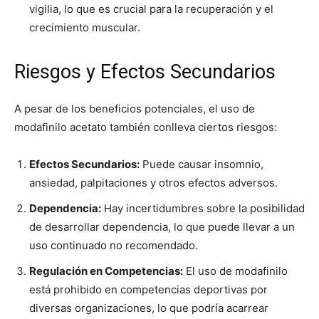
vigilia, lo que es crucial para la recuperación y el
crecimiento muscular.
Riesgos y Efectos Secundarios
A pesar de los beneficios potenciales, el uso de
modafinilo acetato también conlleva ciertos riesgos:
Efectos Secundarios:
Puede causar insomnio,
ansiedad, palpitaciones y otros efectos adversos.
Dependencia:
Hay incertidumbres sobre la posibilidad
de desarrollar dependencia, lo que puede llevar a un
uso continuado no recomendado.
Regulación en Competencias:
El uso de modafinilo
está prohibido en competencias deportivas por
diversas organizaciones, lo que podría acarrear