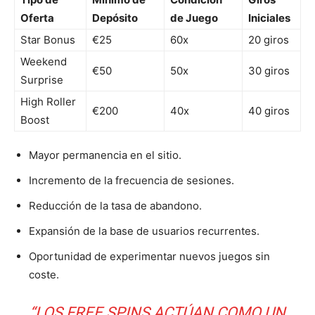
Oferta
Depósito
de Juego
Iniciales
Star Bonus
€25
60x
20 giros
Weekend
€50
50x
30 giros
Surprise
High Roller
€200
40x
40 giros
Boost
Mayor permanencia en el sitio.
Incremento de la frecuencia de sesiones.
Reducción de la tasa de abandono.
Expansión de la base de usuarios recurrentes.
Oportunidad de experimentar nuevos juegos sin
coste.
“LOS FREE SPINS ACTÚAN COMO UN