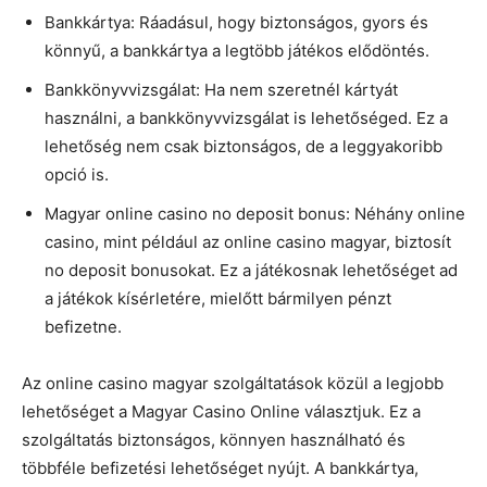
Bankkártya: Ráadásul, hogy biztonságos, gyors és
könnyű, a bankkártya a legtöbb játékos elődöntés.
Bankkönyvvizsgálat: Ha nem szeretnél kártyát
használni, a bankkönyvvizsgálat is lehetőséged. Ez a
lehetőség nem csak biztonságos, de a leggyakoribb
opció is.
Magyar online casino no deposit bonus: Néhány online
casino, mint például az online casino magyar, biztosít
no deposit bonusokat. Ez a játékosnak lehetőséget ad
a játékok kísérletére, mielőtt bármilyen pénzt
befizetne.
Az online casino magyar szolgáltatások közül a legjobb
lehetőséget a Magyar Casino Online választjuk. Ez a
szolgáltatás biztonságos, könnyen használható és
többféle befizetési lehetőséget nyújt. A bankkártya,