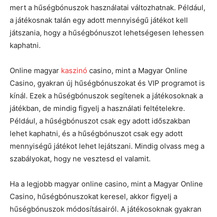
mert a hűségbónuszok használatai változhatnak. Például,
a játékosnak talán egy adott mennyiségű játékot kell
játszania, hogy a hűségbónuszot lehetségesen lehessen
kaphatni.
Online magyar
kaszinó
casino, mint a Magyar Online
Casino, gyakran új hűségbónuszokat és VIP programot is
kínál. Ezek a hűségbónuszok segítenek a játékosoknak a
játékban, de mindig figyelj a használati feltételekre.
Például, a hűségbónuszot csak egy adott időszakban
lehet kaphatni, és a hűségbónuszot csak egy adott
mennyiségű játékot lehet lejátszani. Mindig olvass meg a
szabályokat, hogy ne vesztesd el valamit.
Ha a legjobb magyar online casino, mint a Magyar Online
Casino, hűségbónuszokat keresel, akkor figyelj a
hűségbónuszok módosításairól. A játékosoknak gyakran