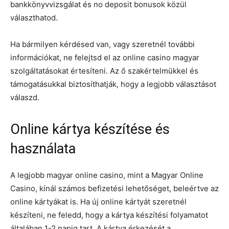
bankkönyvvizsgálat és no deposit bonusok közül
választhatod.
Ha bármilyen kérdésed van, vagy szeretnél további
információkat, ne felejtsd el az online casino magyar
szolgáltatásokat értesíteni. Az ő szakértelmükkel és
támogatásukkal biztosíthatják, hogy a legjobb választásot
válaszd.
Online kártya készítése és
használata
A legjobb magyar online casino, mint a Magyar Online
Casino, kínál számos befizetési lehetőséget, beleértve az
online kártyákat is. Ha új online kártyát szeretnél
készíteni, ne feledd, hogy a kártya készítési folyamatot
általában 1-2 napig tart. A kártya érkezését a