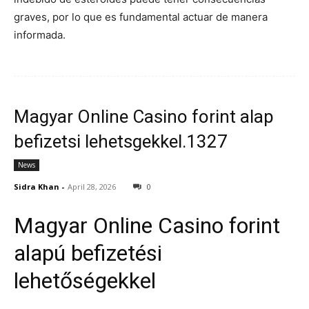
graves, por lo que es fundamental actuar de manera
informada.
Magyar Online Casino forint alap
befizetsi lehetsgekkel.1327
News
Sidra Khan
-
April 28, 2026
0
Magyar Online Casino forint
alapú befizetési
lehetőségekkel