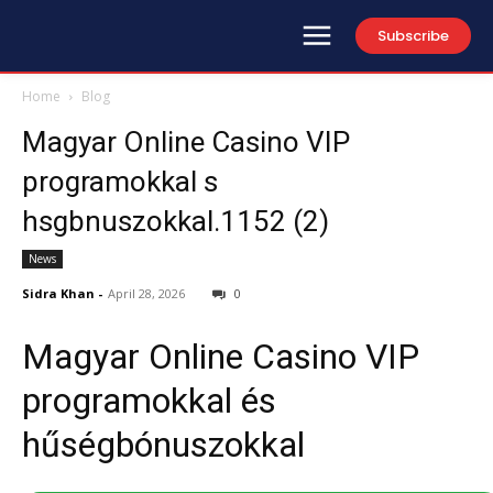
Subscribe
Home
Blog
Magyar Online Casino VIP
programokkal s
hsgbnuszokkal.1152 (2)
News
Sidra Khan
-
April 28, 2026
0
Magyar Online Casino VIP
programokkal és
hűségbónuszokkal