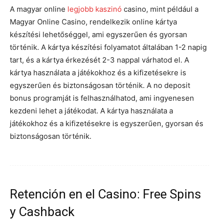
A magyar online
legjobb kaszinó
casino, mint például a
Magyar Online Casino, rendelkezik online kártya
készítési lehetőséggel, ami egyszerűen és gyorsan
történik. A kártya készítési folyamatot általában 1-2 napig
tart, és a kártya érkezését 2-3 nappal várhatod el. A
kártya használata a játékokhoz és a kifizetésekre is
egyszerűen és biztonságosan történik. A no deposit
bonus programját is felhasználhatod, ami ingyenesen
kezdeni lehet a játékodat. A kártya használata a
játékokhoz és a kifizetésekre is egyszerűen, gyorsan és
biztonságosan történik.
Retención en el Casino: Free Spins
y Cashback