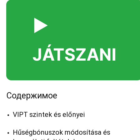
▶️
JÁTSZANI
Содержимое
VIPT szintek és előnyei
Hűségbónuszok módosítása és