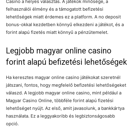
Casino a helyes választás. A játékok minősége, a
felhasználói élmény és a támogatott befizetési
lehetőségek miatt érdemes ez a platform. A no deposit
bonus-okkal kezdetben könnyű elkezdeni a játékot, és a
forint alapú fizetés miatt könnyű a pénzütemelet.
Legjobb magyar online casino
forint alapú befizetési lehetőségek
Ha keresztes magyar online casino játékokat szeretnél
játszani, fontos, hogy megfelelő befizetési lehetőségeket
válaszd. A legjobb magyar online casino, mint például a
Magyar Casino Online, többféle forint alapú fizetési
lehetőséget nyújt. Az első, amit javasolunk, a bankkártya
használata. Ez a leggyakoribb és legbiztonságosabb
opció.