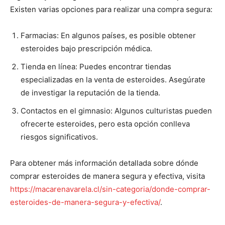
Existen varias opciones para realizar una compra segura:
Farmacias: En algunos países, es posible obtener
esteroides bajo prescripción médica.
Tienda en línea: Puedes encontrar tiendas
especializadas en la venta de esteroides. Asegúrate
de investigar la reputación de la tienda.
Contactos en el gimnasio: Algunos culturistas pueden
ofrecerte esteroides, pero esta opción conlleva
riesgos significativos.
Para obtener más información detallada sobre dónde
comprar esteroides de manera segura y efectiva, visita
https://macarenavarela.cl/sin-categoria/donde-comprar-
esteroides-de-manera-segura-y-efectiva/
.