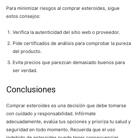
Para minimizar riesgos al comprar esteroides, sigue
estos consejos:
Verifica la autenticidad del sitio web o proveedor.
Pide certificados de análisis para comprobar la pureza
del producto.
Evita precios que parezcan demasiado buenos para
ser verdad.
Conclusiones
Comprar esteroides es una decisión que debe tomarse
con cuidado y responsabilidad. Infórmate
adecuadamente, evalúa tus opciones y prioriza tu salud y
seguridad en todo momento. Recuerda que el uso
indebido de esteroides puede tener consecuencias