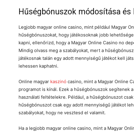
Hűségbónuszok módosítása és ha
Legjobb magyar online casino, mint például Magyar On
hűségbónuszokat, hogy játékosoknak jobb lehetősége
kapni, ellenőrizd, hogy a Magyar Online Casino no depos
Mindig olvass meg a szabályokat, mert a hűségbónuszok
játékosnak talán egy adott mennyiségű játékot kell j
lehessen kaphatni.
Online magyar
kaszinó
casino, mint a Magyar Online C
programot is kínál. Ezek a hűségbónuszok segítenek a 
használati feltételekre. Például, a hűségbónuszot csak
hűségbónuszot csak egy adott mennyiségű játékot lehe
szabályokat, hogy ne vesztesd el valamit.
Ha a legjobb magyar online casino, mint a Magyar Onl