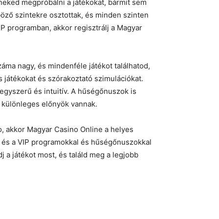
 neked megpróbálni a játékokat, bármit sem
böző szintekre osztottak, és minden szinten
IP programban, akkor regisztrálj a Magyar
áma nagy, és mindenféle játékot találhatod,
s játékokat és szórakoztató szimulációkat.
 egyszerű és intuitív. A hűségőnuszok is
k különleges előnyök vannak.
o, akkor Magyar Casino Online a helyes
t, és a VIP programokkal és hűségőnuszokkal
 a játékot most, és találd meg a legjobb