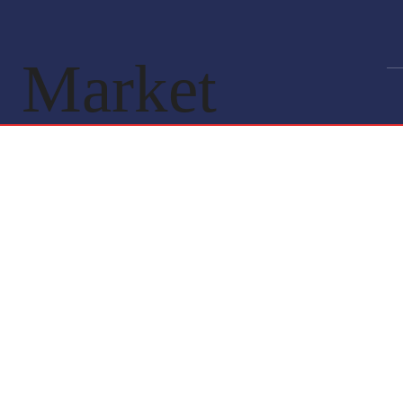
Market