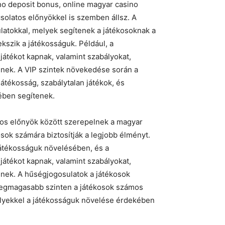
no deposit bonus, online magyar casino
csolatos előnyökkel is szemben állsz. A
atokkal, melyek segítenek a játékosoknak a
kszik a játékosságuk. Például, a
átékot kapnak, valamint szabályokat,
nek. A VIP szintek növekedése során a
átékosság, szabálytalan játékok, és
ében segítenek.
tos előnyök között szerepelnek a magyar
sok számára biztosítják a legjobb élményt.
játékosságuk növelésében, és a
átékot kapnak, valamint szabályokat,
nek. A hűségjogosulatok a játékosok
legmagasabb szinten a játékosok számos
melyekkel a játékosságuk növelése érdekében