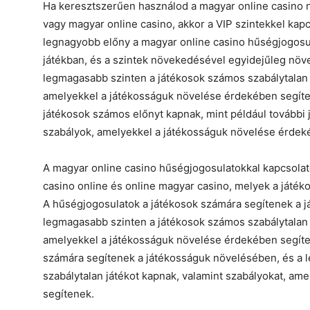
Ha keresztszerűen használod a magyar online casino 
vagy magyar online casino, akkor a VIP szintekkel kap
legnagyobb előny a magyar online casino hűségjogosul
játékban, és a szintek növekedésével egyidejűleg növe
legmagasabb szinten a játékosok számos szabálytalan j
amelyekkel a játékosságuk növelése érdekében segíte
játékosok számos előnyt kapnak, mint például további j
szabályok, amelyekkel a játékosságuk növelése érdek
A magyar online casino hűségjogosulatokkal kapcsola
casino online és online magyar casino, melyek a játéko
A hűségjogosulatok a játékosok számára segítenek a 
legmagasabb szinten a játékosok számos szabálytalan j
amelyekkel a játékosságuk növelése érdekében segíte
számára segítenek a játékosságuk növelésében, és a 
szabálytalan játékot kapnak, valamint szabályokat, a
segítenek.