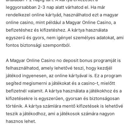
leggyorsabban 2-3 nap alatt várhatod el. Ha már
rendelkezel online kártyád, használhatod ezt a magyar
online casino, mint például a Magyar Online Casino, a
befizetéshez és kifizetéshez. A kártya használata
egyszerű és gyors, nem igényel személyes adatokat, ami
fontos biztonsági szempontból.
A Magyar Online Casino no deposit bonus programját is
felhasználhatod, amely lehetővé teszi, hogy kezdjél
játékod ingyenesen, az online kártyával is. Ez a program
segíted megismerni a játékokat és a casino-t, mielőtt
befizetnél valamit. A kártya használata a játékokhoz és a
kifizetésekre is egyszerűen, gyorsan és biztonságosan
történik. A kártya számlára mentő kifizetések is lehetővé
teszik a játékodhoz, ami a játékosok számára nagyon
hasznos lehet.