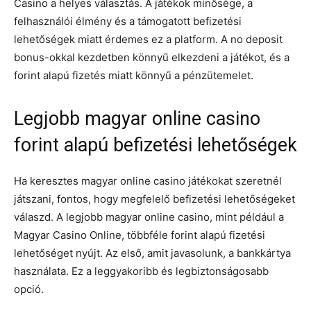
Casino a helyes választás. A játékok minősége, a
felhasználói élmény és a támogatott befizetési
lehetőségek miatt érdemes ez a platform. A no deposit
bonus-okkal kezdetben könnyű elkezdeni a játékot, és a
forint alapú fizetés miatt könnyű a pénzütemelet.
Legjobb magyar online casino
forint alapú befizetési lehetőségek
Ha keresztes magyar online casino játékokat szeretnél
játszani, fontos, hogy megfelelő befizetési lehetőségeket
válaszd. A legjobb magyar online casino, mint például a
Magyar Casino Online, többféle forint alapú fizetési
lehetőséget nyújt. Az első, amit javasolunk, a bankkártya
használata. Ez a leggyakoribb és legbiztonságosabb
opció.