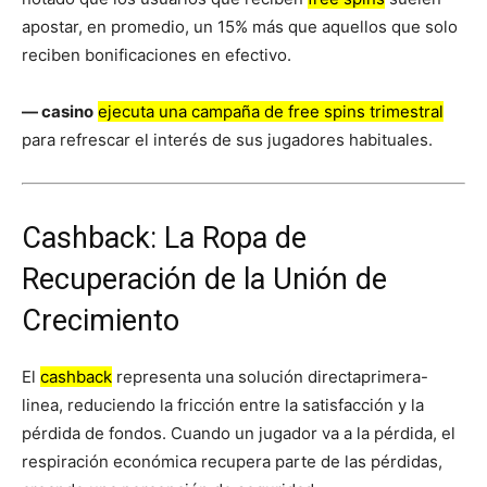
apostar, en promedio, un 15% más que aquellos que solo
reciben bonificaciones en efectivo.
— casino
ejecuta una campaña de free spins trimestral
para refrescar el interés de sus jugadores habituales.
Cashback: La Ropa de
Recuperación de la Unión de
Crecimiento
El
cashback
representa una solución directaprimera-
linea, reduciendo la fricción entre la satisfacción y la
pérdida de fondos. Cuando un jugador va a la pérdida, el
respiración económica recupera parte de las pérdidas,