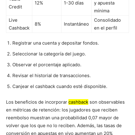
12%
1-30 días
y apuesta
Credit
mínima
Live
Consolidado
8%
Instantáneo
Cashback
en el perfil
Registrar una cuenta y depositar fondos.
Seleccionar la categoría del juego.
Observar el porcentaje aplicado.
Revisar el historial de transacciones.
Canjear el cashback cuando esté disponible.
Los beneficios de incorporar
cashback
son observables
en métricas de retención: los jugadores que reciben
reembolso muestran una probabilidad 0,07 mayor de
volver que los que no lo reciben. Además, las tasas de
conversión en apuestas en vivo aumentan un 20%