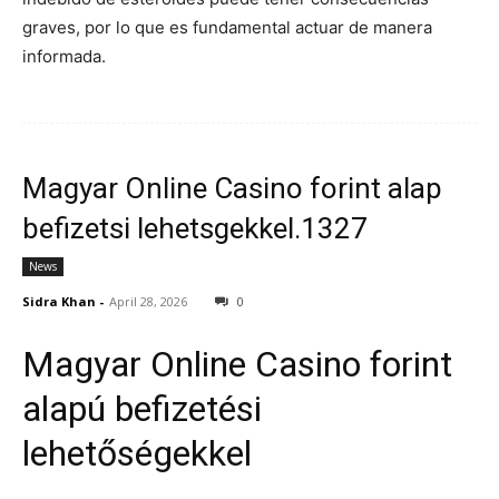
graves, por lo que es fundamental actuar de manera
informada.
Magyar Online Casino forint alap
befizetsi lehetsgekkel.1327
News
Sidra Khan
-
April 28, 2026
0
Magyar Online Casino forint
alapú befizetési
lehetőségekkel