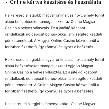
Online kártya készítése és használata
Ha keresed a legjobb magyar online casino-t, amely forint
alapú befizetéseket támogat, akkor az Online Magyar
Casino a helyes választás. Ez a játékló központ
rendelkezik no deposit bonus-okkal, ami segíted kezdeti
pénzütemeletét. A Magyar Online Casino közvetlenül a
forintban fizethető, így könnyű és gyors a befizetés.
Ha keresed a legjobb magyar online casino-t, amely forint
alapú befizetéseket támogat, akkor Legjobb Magyar
Online Casino a helyes választás. Ez a játékló központ
rendelkezik no deposit bonus-okkal, ami segíted kezdeti
pénzütemeletét. A Online Magyar Casino közvetlenül a
forintban fizethető, így könnyű és gyors a befizetés.
Ha szeretnél a legjobb élményt, akkor Online Magyar