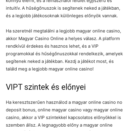
könnyű elérni, és a felhasználói felület egyszerű és
intuitív. A hűségőnuszok is segítenek neked a játékban,
és a legjobb játékosoknak különleges előnyök vannak.
Ha szeretnél megtalálni a legjobb magyar online casino,
akkor Magyar Casino Online a helyes válasz. A platform
rendkívül érdekes és hasznos lehet, és a VIP
programokkal és hűségőnuszokkal rendelkezik, amelyek
segítenek neked a játékban. Kezdj a játékot most, és
találd meg a legjobb magyar online casino!
VIPT szintek és előnyei
Ha keresztszerűen használod a magyar online casino no
deposit bonus, online magyar casino vagy magyar online
casino, akkor a VIP szintekkel kapcsolatos előnyökkel is
szemben állsz. A legnagyobb előny a magyar online