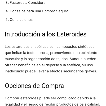
Factores a Considerar
Consejos para una Compra Segura
Conclusiones
Introducción a los Esteroides
Los esteroides anabólicos son compuestos sintéticos
que imitan la testosterona, promoviendo el crecimiento
muscular y la regeneración de tejidos. Aunque pueden
ofrecer beneficios en el deporte y la estética, su uso
inadecuado puede llevar a efectos secundarios graves.
Opciones de Compra
Comprar esteroides puede ser complicado debido a la
legalidad y el riesgo de recibir productos de baja calidad.