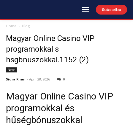
Subscribe
Home
Blog
Magyar Online Casino VIP
programokkal s
hsgbnuszokkal.1152 (2)
News
Sidra Khan
-
April 28, 2026
0
Magyar Online Casino VIP
programokkal és
hűségbónuszokkal