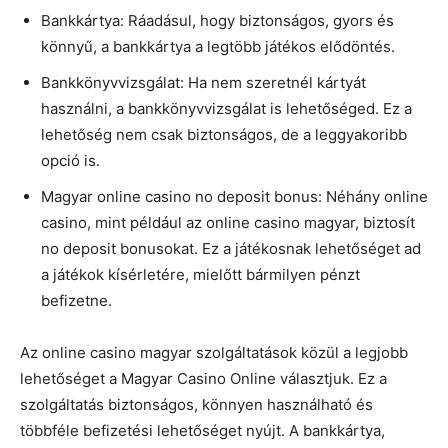
Bankkártya: Ráadásul, hogy biztonságos, gyors és
könnyű, a bankkártya a legtöbb játékos elődöntés.
Bankkönyvvizsgálat: Ha nem szeretnél kártyát
használni, a bankkönyvvizsgálat is lehetőséged. Ez a
lehetőség nem csak biztonságos, de a leggyakoribb
opció is.
Magyar online casino no deposit bonus: Néhány online
casino, mint például az online casino magyar, biztosít
no deposit bonusokat. Ez a játékosnak lehetőséget ad
a játékok kísérletére, mielőtt bármilyen pénzt
befizetne.
Az online casino magyar szolgáltatások közül a legjobb
lehetőséget a Magyar Casino Online választjuk. Ez a
szolgáltatás biztonságos, könnyen használható és
többféle befizetési lehetőséget nyújt. A bankkártya,