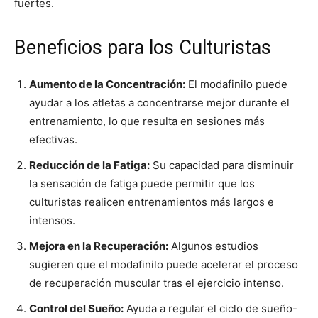
fuertes.
Beneficios para los Culturistas
Aumento de la Concentración:
El modafinilo puede
ayudar a los atletas a concentrarse mejor durante el
entrenamiento, lo que resulta en sesiones más
efectivas.
Reducción de la Fatiga:
Su capacidad para disminuir
la sensación de fatiga puede permitir que los
culturistas realicen entrenamientos más largos e
intensos.
Mejora en la Recuperación:
Algunos estudios
sugieren que el modafinilo puede acelerar el proceso
de recuperación muscular tras el ejercicio intenso.
Control del Sueño:
Ayuda a regular el ciclo de sueño-