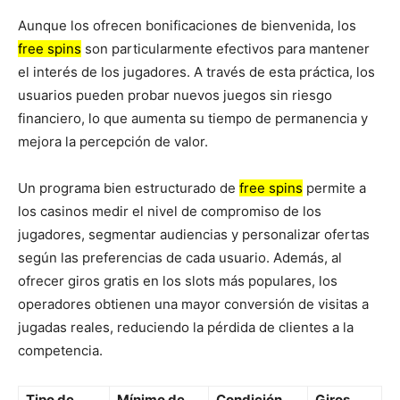
Aunque los ofrecen bonificaciones de bienvenida, los
free spins
son particularmente efectivos para mantener
el interés de los jugadores. A través de esta práctica, los
usuarios pueden probar nuevos juegos sin riesgo
financiero, lo que aumenta su tiempo de permanencia y
mejora la percepción de valor.
Un programa bien estructurado de
free spins
permite a
los casinos medir el nivel de compromiso de los
jugadores, segmentar audiencias y personalizar ofertas
según las preferencias de cada usuario. Además, al
ofrecer giros gratis en los slots más populares, los
operadores obtienen una mayor conversión de visitas a
jugadas reales, reduciendo la pérdida de clientes a la
competencia.
Tipo de
Mínimo de
Condición
Giros