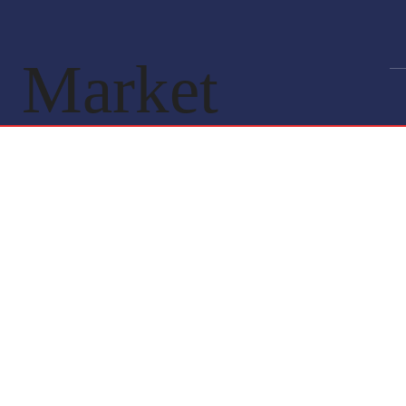
Market