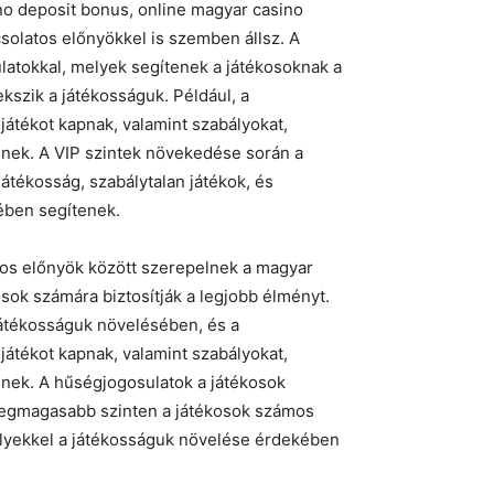
no deposit bonus, online magyar casino
csolatos előnyökkel is szemben állsz. A
atokkal, melyek segítenek a játékosoknak a
kszik a játékosságuk. Például, a
átékot kapnak, valamint szabályokat,
nek. A VIP szintek növekedése során a
átékosság, szabálytalan játékok, és
ében segítenek.
tos előnyök között szerepelnek a magyar
sok számára biztosítják a legjobb élményt.
játékosságuk növelésében, és a
átékot kapnak, valamint szabályokat,
nek. A hűségjogosulatok a játékosok
legmagasabb szinten a játékosok számos
melyekkel a játékosságuk növelése érdekében