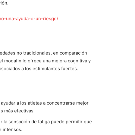
ión.
ismo-una-ayuda-o-un-riesgo/
iedades no tradicionales, en comparación
el modafinilo ofrece una mejora cognitiva y
asociados a los estimulantes fuertes.
ayudar a los atletas a concentrarse mejor
es más efectivas.
r la sensación de fatiga puede permitir que
e intensos.