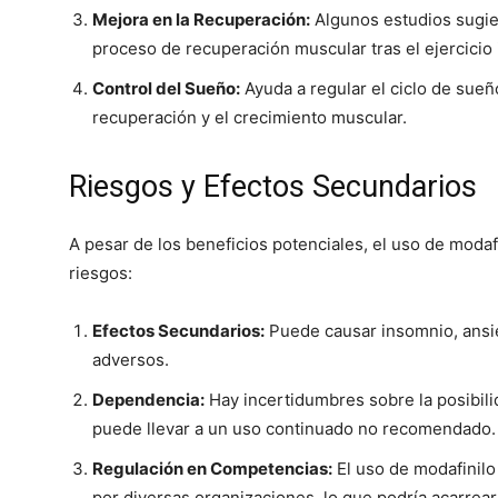
Mejora en la Recuperación:
Algunos estudios sugier
proceso de recuperación muscular tras el ejercicio 
Control del Sueño:
Ayuda a regular el ciclo de sueño-
recuperación y el crecimiento muscular.
Riesgos y Efectos Secundarios
A pesar de los beneficios potenciales, el uso de modaf
riesgos:
Efectos Secundarios:
Puede causar insomnio, ansie
adversos.
Dependencia:
Hay incertidumbres sobre la posibili
puede llevar a un uso continuado no recomendado.
Regulación en Competencias:
El uso de modafinilo
por diversas organizaciones, lo que podría acarrear 