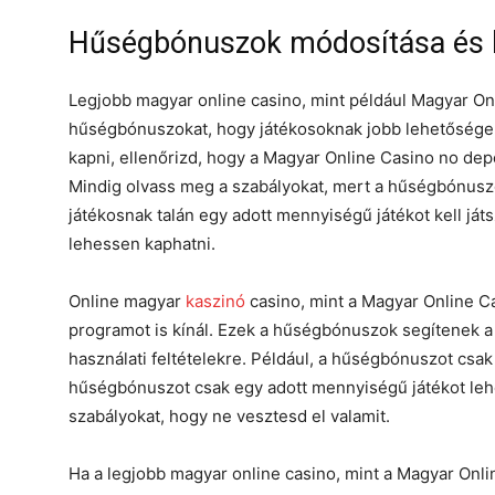
Hűségbónuszok módosítása és ha
Legjobb magyar online casino, mint például Magyar On
hűségbónuszokat, hogy játékosoknak jobb lehetősége
kapni, ellenőrizd, hogy a Magyar Online Casino no depos
Mindig olvass meg a szabályokat, mert a hűségbónuszok
játékosnak talán egy adott mennyiségű játékot kell j
lehessen kaphatni.
Online magyar
kaszinó
casino, mint a Magyar Online C
programot is kínál. Ezek a hűségbónuszok segítenek a 
használati feltételekre. Például, a hűségbónuszot csak
hűségbónuszot csak egy adott mennyiségű játékot lehe
szabályokat, hogy ne vesztesd el valamit.
Ha a legjobb magyar online casino, mint a Magyar Onl