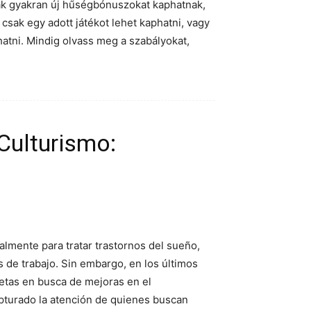
ak gyakran új hűségbónuszokat kaphatnak,
 csak egy adott játékot lehet kaphatni, vagy
atni. Mindig olvass meg a szabályokat,
Culturismo:
almente para tratar trastornos del sueño,
s de trabajo. Sin embargo, en los últimos
tletas en busca de mejoras en el
capturado la atención de quienes buscan